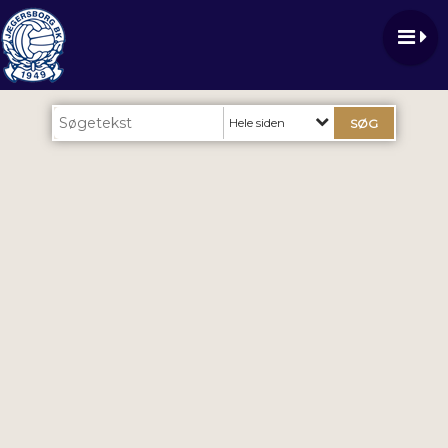
Hele siden